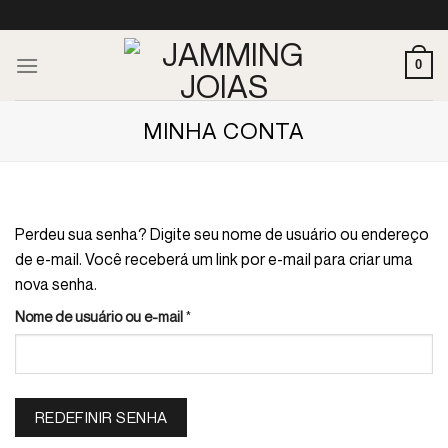
Skip
to
content
0
MINHA CONTA
Perdeu sua senha? Digite seu nome de usuário ou endereço
de e-mail. Você receberá um link por e-mail para criar uma
nova senha.
Obrigatório
Nome de usuário ou e-mail
*
REDEFINIR SENHA