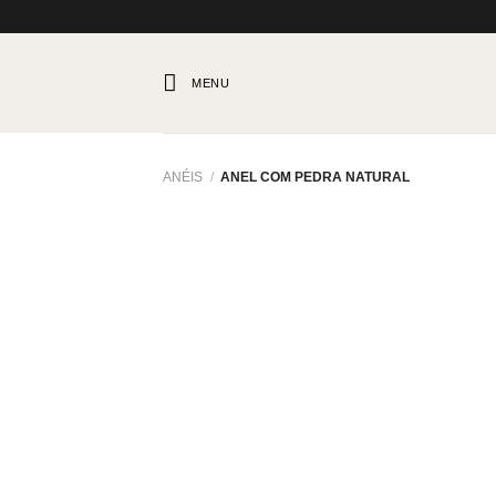
Skip
to
content
MENU
ANÉIS
/
ANEL COM PEDRA NATURAL