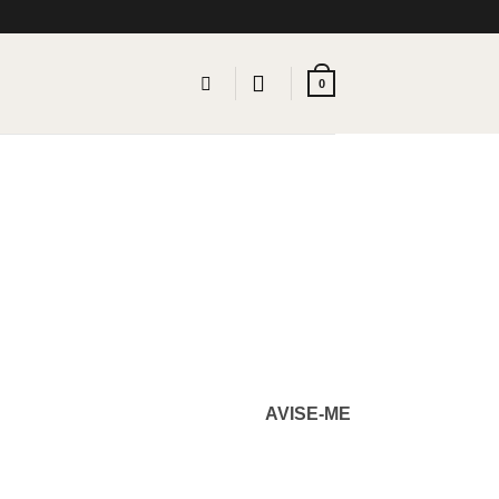
0
AVISE-ME