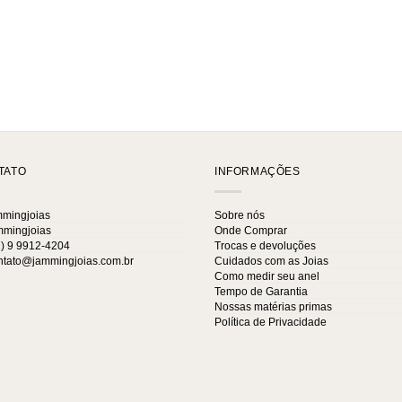
TATO
INFORMAÇÕES
mingjoias
Sobre nós
mingjoias
Onde Comprar
) 9 9912-4204
Trocas e devoluções
tato@jammingjoias.com.br
Cuidados com as Joias
Como medir seu anel
Tempo de Garantia
Nossas matérias primas
Política de Privacidade