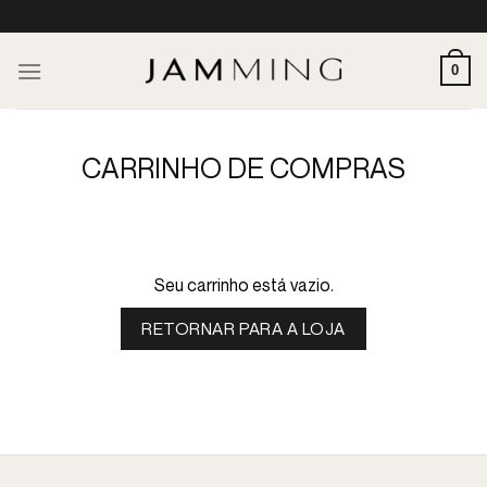
Skip
to
content
0
CARRINHO DE COMPRAS
Seu carrinho está vazio.
RETORNAR PARA A LOJA