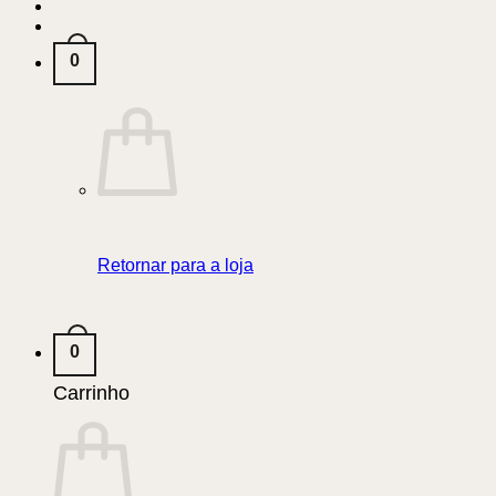
0
Retornar para a loja
0
Carrinho