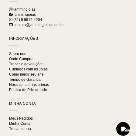
jammingjoias
jammingjoias
(31) 9 9912-4204
contato@jammingjoias.com.br
INFORMAÇÕES
Sobre nós
Onde Comprar
Trocas e devoluções
Cuidados com as Joias
Como medir seu anel
Tempo de Garantia
Nossas matérias primas
Política de Privacidade
MINHA CONTA
Meus Pedidos
Minha Conta
Trocar senha