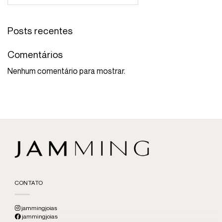
Posts recentes
Comentários
Nenhum comentário para mostrar.
CONTATO
jammingjoias
jammingjoias