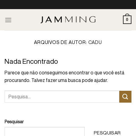
Skip
to
content
0
ARQUIVOS DE AUTOR:
CADU
Nada Encontrado
Parece que não conseguimos encontrar o que você está
procurando. Talvez fazer uma busca pode ajudar.
Pesquisar
PESQUISAR