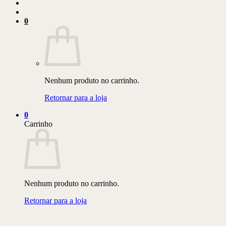
0
Nenhum produto no carrinho.
Retornar para a loja
0
Carrinho
Nenhum produto no carrinho.
Retornar para a loja