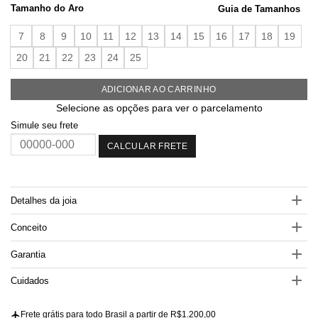
Tamanho do Aro
Guia de Tamanhos
7
8
9
10
11
12
13
14
15
16
17
18
19
20
21
22
23
24
25
ADICIONAR AO CARRINHO
Selecione as opções para ver o parcelamento
Simule seu frete
CALCULAR FRETE
Detalhes da joia
Conceito
Garantia
Cuidados
Frete grátis para todo Brasil a partir de R$1.200,00