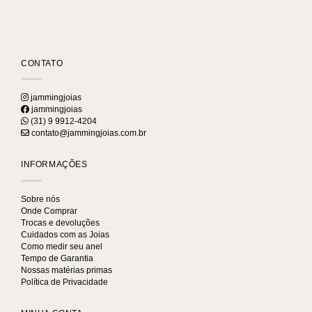
CONTATO
jammingjoias
jammingjoias
(31) 9 9912-4204
contato@jammingjoias.com.br
INFORMAÇÕES
Sobre nós
Onde Comprar
Trocas e devoluções
Cuidados com as Joias
Como medir seu anel
Tempo de Garantia
Nossas matérias primas
Política de Privacidade