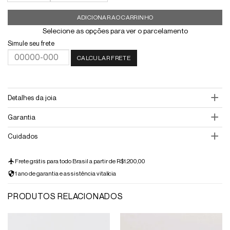
ADICIONAR AO CARRINHO
Selecione as opções para ver o parcelamento
Simule seu frete
CALCULAR FRETE
Detalhes da joia
Garantia
Cuidados
Frete grátis para todo Brasil a partir de R$1.200,00
1 ano de garantia e assistência vitalícia
PRODUTOS RELACIONADOS