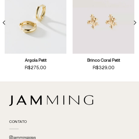
Argola Petit
Brinco Coral Petit
R$
275,00
R$
329,00
CONTATO
jammingjoias