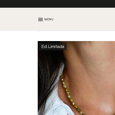
Skip
to
content
MENU
Ed. Limitada