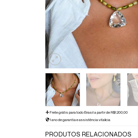
Frete grátis para todo Brasil a partir de R$1.200,00
1 ano de garantia e assistência vitalícia
PRODUTOS RELACIONADOS