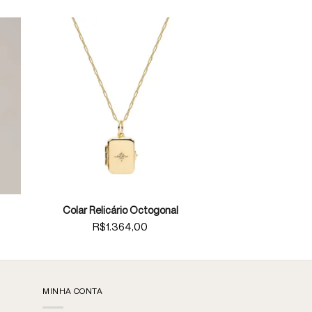
Colar Relicário Octogonal
R$
1.364,00
MINHA CONTA