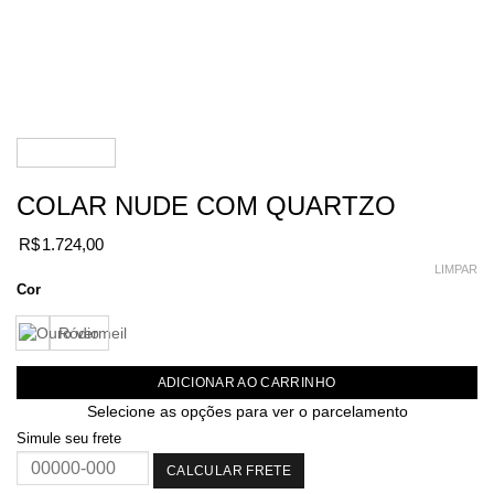
COLAR NUDE COM QUARTZO
R$
1.724,00
LIMPAR
Cor
Ródio
ADICIONAR AO CARRINHO
Selecione as opções para ver o parcelamento
Simule seu frete
CALCULAR FRETE